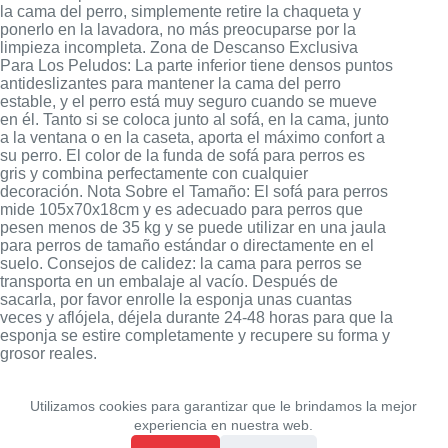
la cama del perro, simplemente retire la chaqueta y
ponerlo en la lavadora, no más preocuparse por la
limpieza incompleta. Zona de Descanso Exclusiva
Para Los Peludos: La parte inferior tiene densos puntos
antideslizantes para mantener la cama del perro
estable, y el perro está muy seguro cuando se mueve
en él. Tanto si se coloca junto al sofá, en la cama, junto
a la ventana o en la caseta, aporta el máximo confort a
su perro. El color de la funda de sofá para perros es
gris y combina perfectamente con cualquier
decoración. Nota Sobre el Tamaño: El sofá para perros
mide 105x70x18cm y es adecuado para perros que
pesen menos de 35 kg y se puede utilizar en una jaula
para perros de tamaño estándar o directamente en el
suelo. Consejos de calidez: la cama para perros se
transporta en un embalaje al vacío. Después de
sacarla, por favor enrolle la esponja unas cuantas
veces y aflójela, déjela durante 24-48 horas para que la
esponja se estire completamente y recupere su forma y
grosor reales.
Utilizamos cookies para garantizar que le brindamos la mejor
experiencia en nuestra web.