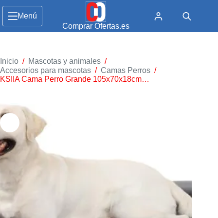
Menú
Comprar Ofertas.es
Inicio
/
Mascotas y animales
/
Accesorios para mascotas
/
Camas Perros
/
KSIIA Cama Perro Grande 105x70x18cm…