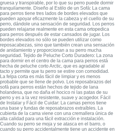
gruesa y transpirable, por lo que su perro puede dormir
tranquilamente. Diseño al Estilo de un Sofá: La cama
para perros tiene tres lados de bordes elevados que
pueden apoyar eficazmente la cabeza y el cuello de su
perro, dándole una sensación de seguridad. Los perros
pueden relajarse realmente en esta cama ortopedica
para perros después de estar cansados de jugar. Los
bordes elevados no sólo se pueden utilizar como
reposacabezas, sino que también crean una sensación
de anidamiento y proporcionan a su perro mucha
seguridad. Tejido de Peluche Corto Duradero: La zona
para dormir en el centro de la cama para perros está
hecha de peluche corto Arctic, que es agradable al
tacto y permite que tu perro se estire con comodidad.
La felpa corta es más fácil de limpiar y es menos
probable que se llene de polvo. Los reposabrazos del
sofá para perros están hechos de tejido de lana
holandesa, que no daña el hocico ni las patas de su
perro y es a la vez resistente, suave y acogedor. Fácil
de Instalar y Fácil de Cuidar: La camas perros tiene
una base y fundas de reposabrazos extraíbles. La
cubierta de la cama viene con una cremallera única de
alta calidad para una fácil extracción e instalación.
Cuando su perro se moja y se atasca en el barro, o
cuando su perro accidentalmente tiene un accidente en