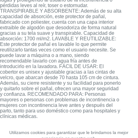
pérdidas leves al reír, toser o estornudar.
TRANSPIRABLE Y ABSORBENTE: Además de su alta
capacidad de absorción, este protector de pañal,
fabricado con poliester, cuenta con una capa interior
extraible de algodón que desodoriza de forma natural
gracias a su tela suave y transpirable. Capacidad de
absorción: 1700 ml/m2. LAVABLE Y REUTILIZABLE:
Este protector de pañal es lavable lo que permite
reutilizarlo tantas veces como el usuario necesite. Se
puede lavar a máquina o a mano, siendo
recomendable lavarlo con agua fría antes de
introducirlo en la lavadora. FÁCIL DE USAR: El
cobertor es unisex y ajustable gracias a las cintas de
velcro, que abarcan desde 70 hasta 105 cm de cintura.
Además, su cierre resistente y su facilidad para ponerlo
y quitarlo sobre el pañal, ofrecen una mayor seguridad
y confianza. RECOMENDADO PARA: Personas
mayores o personas con problemas de incontinencia o
mujeres con incontinencia leve antes y después del
parto, tanto para uso doméstico como para hospitales y
clínicas médicas.
Utilizamos cookies para garantizar que le brindamos la mejor