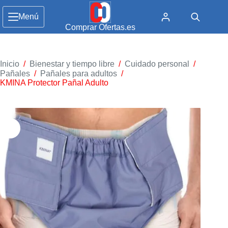
Menú
Comprar Ofertas.es
Inicio
/
Bienestar y tiempo libre
/
Cuidado personal
/
Pañales
/
Pañales para adultos
/
KMINA Protector Pañal Adulto