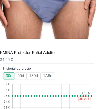
KMINA Protector Pañal Adulto
34,99
€
Historial de precio
30d
90d
180d
1Año