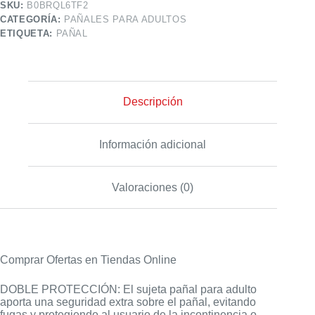
SKU:
B0BRQL6TF2
CATEGORÍA:
PAÑALES PARA ADULTOS
ETIQUETA:
PAÑAL
Descripción
Información adicional
Valoraciones (0)
Comprar Ofertas en Tiendas Online
DOBLE PROTECCIÓN: El sujeta pañal para adulto
aporta una seguridad extra sobre el pañal, evitando
fugas y protegiendo al usuario de la incontinencia o