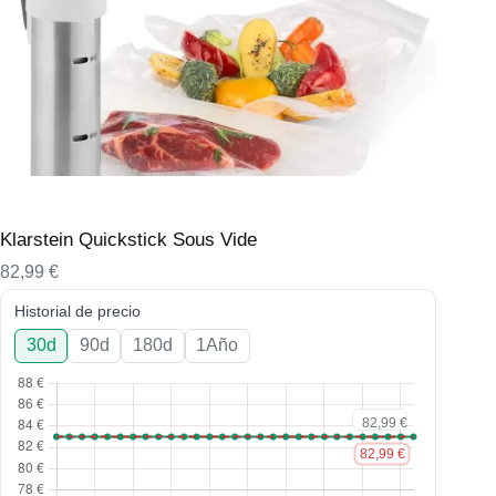
Klarstein Quickstick Sous Vide
82,99
€
Historial de precio
30d
90d
180d
1Año