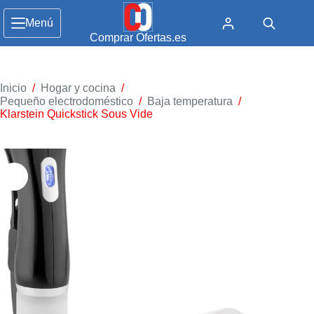
Menú
Comprar Ofertas.es
Inicio
/
Hogar y cocina
/
Pequeño electrodoméstico
/
Baja temperatura
/
Klarstein Quickstick Sous Vide