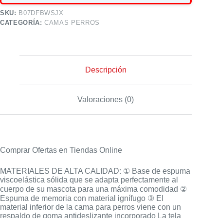
SKU:
B07DFBWSJX
CATEGORÍA:
CAMAS PERROS
Descripción
Valoraciones (0)
Comprar Ofertas en Tiendas Online
MATERIALES DE ALTA CALIDAD: ① Base de espuma
viscoelástica sólida que se adapta perfectamente al
cuerpo de su mascota para una máxima comodidad ②
Espuma de memoria con material ignífugo ③ El
material inferior de la cama para perros viene con un
respaldo de goma antideslizante incorporado La tela