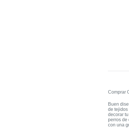
Comprar O
Buen diseñ
de tejidos
decorar tu
perros de 
con una gr