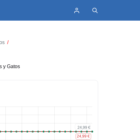
os
/
 y Gatos