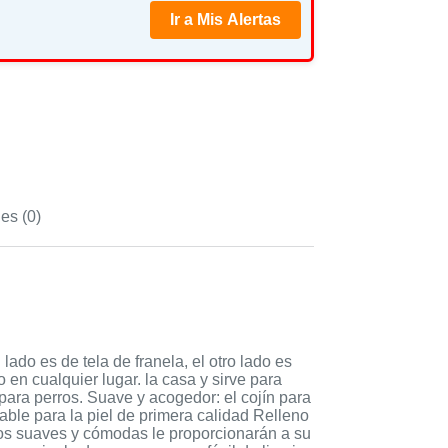
Ir a Mis Alertas
es (0)
ado es de tela de franela, el otro lado es
 en cualquier lugar. la casa y sirve para
para perros. Suave y acogedor: el cojín para
able para la piel de primera calidad Relleno
rros suaves y cómodas le proporcionarán a su