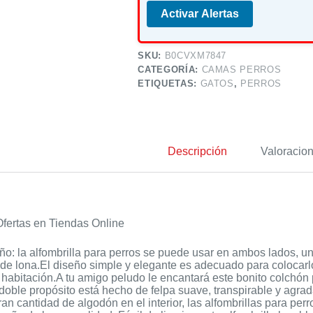
Activar Alertas
SKU:
B0CVXM7847
CATEGORÍA:
CAMAS PERROS
ETIQUETAS:
GATOS
,
PERROS
Descripción
Valoracion
fertas en Tiendas Online
o: la alfombrilla para perros se puede usar en ambos lados, un l
 de lona.El diseño simple y elegante es adecuado para colocarlo
 habitación.A tu amigo peludo le encantará este bonito colchón 
doble propósito está hecho de felpa suave, transpirable y agrad
an cantidad de algodón en el interior, las alfombrillas para pe