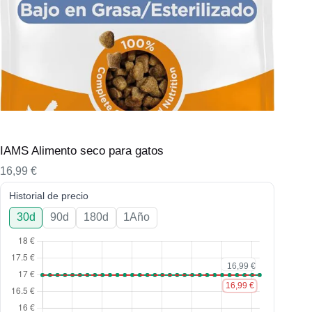
IAMS Alimento seco para gatos
16,99
€
Historial de precio
30d
90d
180d
1Año