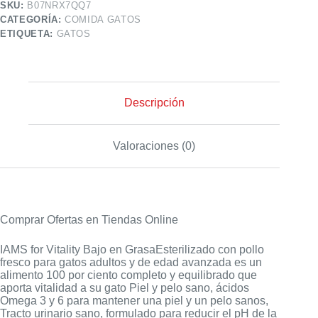
SKU:
B07NRX7QQ7
CATEGORÍA:
COMIDA GATOS
ETIQUETA:
GATOS
Descripción
Valoraciones (0)
Comprar Ofertas en Tiendas Online
IAMS for Vitality Bajo en GrasaEsterilizado con pollo
fresco para gatos adultos y de edad avanzada es un
alimento 100 por ciento completo y equilibrado que
aporta vitalidad a su gato Piel y pelo sano, ácidos
Omega 3 y 6 para mantener una piel y un pelo sanos,
Tracto urinario sano, formulado para reducir el pH de la