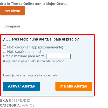
¡ir a la Tienda Online con la Mejor Oferta!
Ver oferta
Comparar
¿Quieres recibir una alerta si baja el precio?
Notificación en app (proximamente)
Notificación por email
Precio máximo para alerta:
(Dejar vacío para cualquier bajada de precio)
Email (solo si activas alerta por email)
Activar Alertas
Ir a Mis Alertas
SKU:
B0B8PDJD3Z
CATEGORÍA:
VARIOS