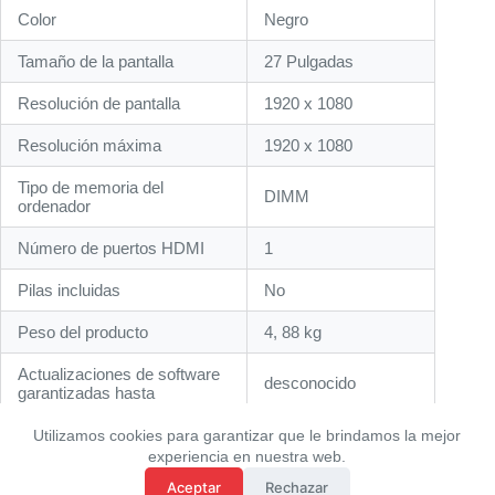
Color
‎Negro
Tamaño de la pantalla
‎27 Pulgadas
Resolución de pantalla
‎1920 x 1080
Resolución máxima
‎1920 x 1080
Tipo de memoria del
‎DIMM
ordenador
Número de puertos HDMI
1
Pilas incluidas
‎No
Peso del producto
‎4, 88 kg
Actualizaciones de software
‎desconocido
garantizadas hasta
Utilizamos cookies para garantizar que le brindamos la mejor
experiencia en nuestra web.
Aceptar
Rechazar