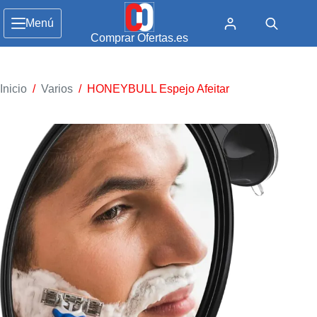
Menú
Comprar Ofertas.es
Inicio
/
Varios
/
HONEYBULL Espejo Afeitar