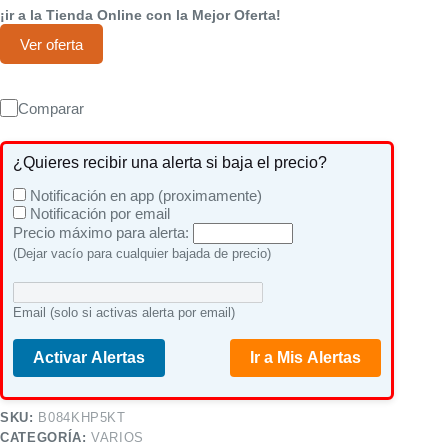
¡ir a la Tienda Online con la Mejor Oferta!
Ver oferta
Comparar
¿Quieres recibir una alerta si baja el precio?
Notificación en app (proximamente)
Notificación por email
Precio máximo para alerta:
(Dejar vacío para cualquier bajada de precio)
Email (solo si activas alerta por email)
Activar Alertas
Ir a Mis Alertas
SKU:
B084KHP5KT
CATEGORÍA:
VARIOS