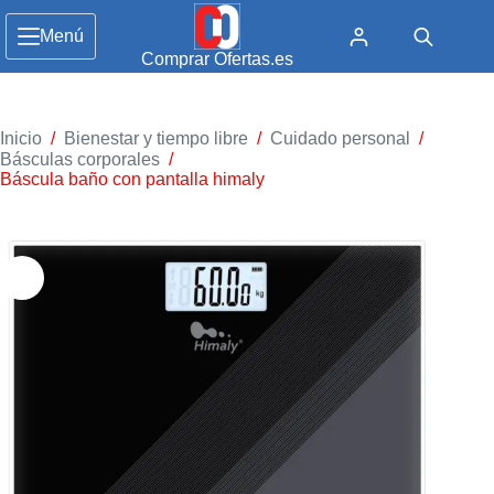
Menú
Comprar Ofertas.es
Inicio
/
Bienestar y tiempo libre
/
Cuidado personal
/
Básculas corporales
/
Báscula baño con pantalla himaly