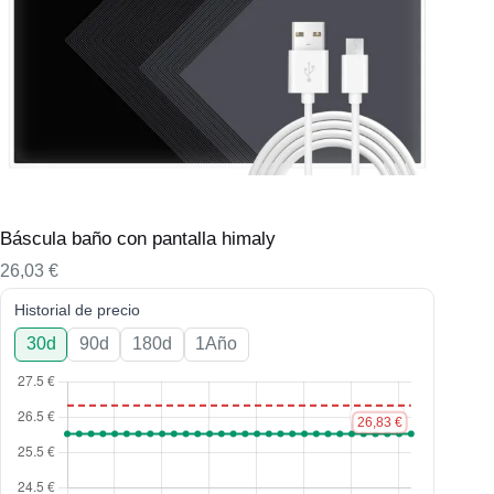
Báscula baño con pantalla himaly
26,03
€
Historial de precio
30d
90d
180d
1Año