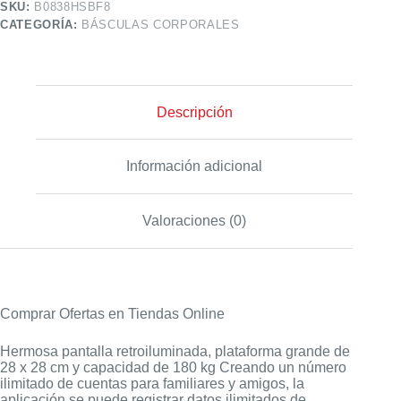
SKU:
B0838HSBF8
CATEGORÍA:
BÁSCULAS CORPORALES
Descripción
Información adicional
Valoraciones (0)
Comprar Ofertas en Tiendas Online
Hermosa pantalla retroiluminada, plataforma grande de
28 x 28 cm y capacidad de 180 kg Creando un número
ilimitado de cuentas para familiares y amigos, la
aplicación se puede registrar datos ilimitados de