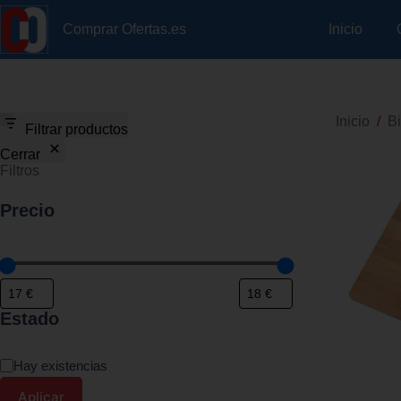
Inicio
Comprar Ofertas.es
Inicio
/
Bi
Filtrar productos
Cerrar
Filtros
Precio
Estado
Hay existencias
Aplicar