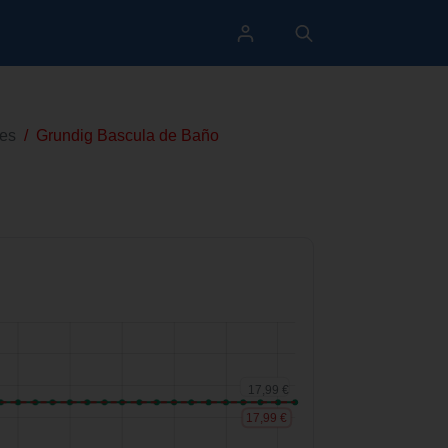
les
/
Grundig Bascula de Baño