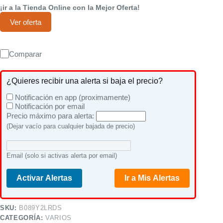
¡ir a la Tienda Online con la Mejor Oferta!
Ver oferta
Comparar
¿Quieres recibir una alerta si baja el precio?
Notificación en app (proximamente)
Notificación por email
Precio máximo para alerta:
(Dejar vacío para cualquier bajada de precio)
Email (solo si activas alerta por email)
Activar Alertas
Ir a Mis Alertas
SKU:
B089Y2LRDS
CATEGORÍA:
VARIOS