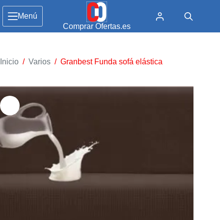
Menú
Comprar Ofertas.es
Inicio
/
Varios
/
Granbest Funda sofá elástica