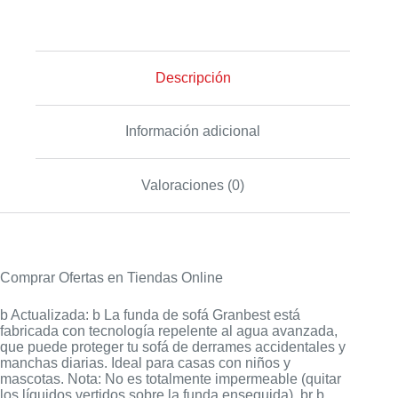
Descripción
Información adicional
Valoraciones (0)
Comprar Ofertas en Tiendas Online
b Actualizada: b La funda de sofá Granbest está
fabricada con tecnología repelente al agua avanzada,
que puede proteger tu sofá de derrames accidentales y
manchas diarias. Ideal para casas con niños y
mascotas. Nota: No es totalmente impermeable (quitar
los líquidos vertidos sobre la funda enseguida). br b