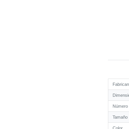
Fabrican
Dimensio
Número 
Tamaño
Color