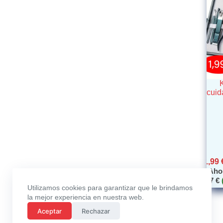
K
cuid
1,99
Aho
4,47
€
Utilizamos cookies para garantizar que le brindamos
la mejor experiencia en nuestra web.
Aceptar
Rechazar