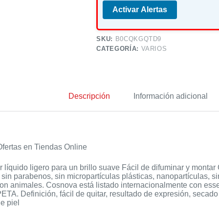
Activar Alertas
SKU:
B0CQKGQTD9
CATEGORÍA:
VARIOS
Descripción
Información adicional
fertas en Tiendas Online
 líquido ligero para un brillo suave Fácil de difuminar y mont
, sin parabenos, sin micropartículas plásticas, nanopartículas, 
on animales. Cosnova está listado internacionalmente con e
TA. Definición, fácil de quitar, resultado de expresión, secado r
de piel