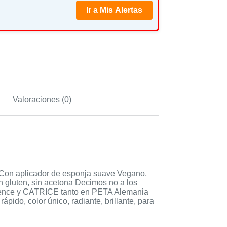
Ir a Mis Alertas
Valoraciones (0)
ar Con aplicador de esponja suave Vegano,
sin gluten, sin acetona Decimos no a los
ssence y CATRICE tanto en PETA Alemania
ápido, color único, radiante, brillante, para