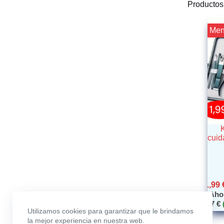
Productos
¡¡ Me
K
cuid
1,99
Aho
4,47
€
Utilizamos cookies para garantizar que le brindamos
la mejor experiencia en nuestra web.