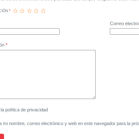
CIÓN
*
Correo electró
ión
*
 la
política de privacidad
 mi nombre, correo electrónico y web en este navegador para la pr