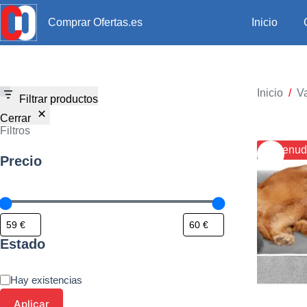
Inicio
Comprar Ofertas.es
Inicio
/
Va
Filtrar productos
Cerrar
Filtros
¡¡ Menud
Precio
Estado
Hay existencias
Aplicar