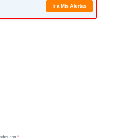
Ir a Mis Alertas
cados con
*