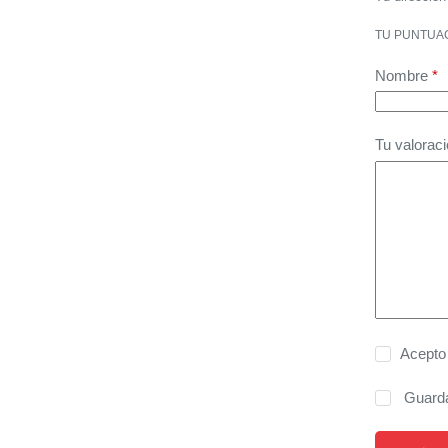
TU PUNTUA
Nombre
*
Tu valorac
Acepto
Guarda