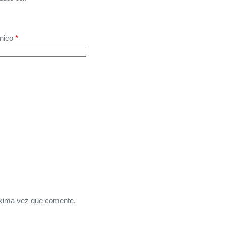
nico
*
óxima vez que comente.