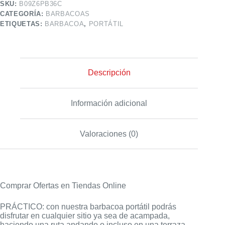
SKU:
B09Z6PB36C
CATEGORÍA:
BARBACOAS
ETIQUETAS:
BARBACOA
,
PORTÁTIL
Descripción
Información adicional
Valoraciones (0)
Comprar Ofertas en Tiendas Online
PRÁCTICO: con nuestra barbacoa portátil podrás
disfrutar en cualquier sitio ya sea de acampada,
haciendo una ruta andando o incluso en una terraza