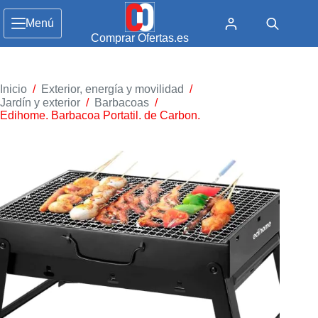
Menú
Comprar Ofertas.es
Inicio
/
Exterior, energía y movilidad
/
Jardín y exterior
/
Barbacoas
/
Edihome. Barbacoa Portatil. de Carbon.