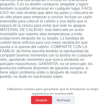
pequeña. Con su diseño compacto, plegable y ligero
también la podrás almacenar en cualquier lugar. FÁCIL
USO: tan solo tendrás que abrir las patas y colocarla en
un sitio plano para empezar a cocinar. Incluye un cajón
extensible para colocar el carbón y una rejilla que lo
separa de la ceniza para evitar que este se apague.
MATERIAL DE CALIDAD: está fabricada en acero
inoxidable que soporta altas temperaturas y evita
oxidaciones después de su lavado. La bandeja de
carbón tiene orificios para una mejor ventilación que
ayuda a la quema del carbón. COMPARTE CON LA
FAMILIA: de forma sencilla tendrás la oportunidad de
compartir buenos momentos con la familia en cualquier
sitio, aportando momentos que nunca olvidarás en
paisajes maravillosos. GARANTÍA: no se preocupe, los
productos edihome disponen de garantía europea, si
tiene algún problema antes o después de realizar el
pedido, no dude en hacérnoslo saber.
Utilizamos cookies para garantizar que le brindamos la mejor
experiencia en nuestra web.
Aceptar
Rechazar
Politica de Privacidad