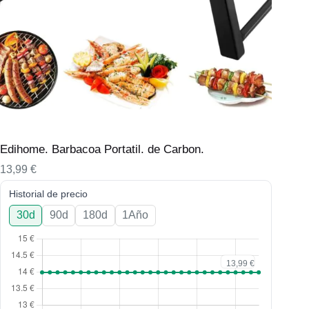
Edihome. Barbacoa Portatil. de Carbon.
13,99
€
Historial de precio
30d
90d
180d
1Año