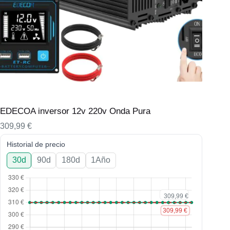
EDECOA inversor 12v 220v Onda Pura
309,99
€
Historial de precio
30d
90d
180d
1Año