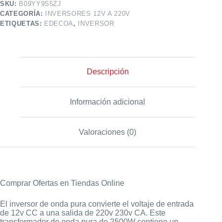
SKU:
B09YY9S5ZJ
CATEGORÍA:
INVERSORES 12V A 220V
ETIQUETAS:
EDECOA
,
INVERSOR
Descripción
Información adicional
Valoraciones (0)
Comprar Ofertas en Tiendas Online
El inversor de onda pura convierte el voltaje de entrada
de 12v CC a una salida de 220v 230v CA. Este
transformador de onda pura de 2500W contiene un