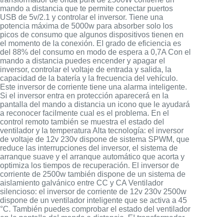
mando a distancia que te permite conectar puertos
USB de 5v/2.1 y controlar el inversor. Tiene una
potencia máxima de 5000w para absorber solo los
picos de consumo que algunos dispositivos tienen en
el momento de la conexión. El grado de eficiencia es
del 88% del consumo en modo de espera a 0,7A Con el
mando a distancia puedes encender y apagar el
inversor, controlar el voltaje de entrada y salida, la
capacidad de la batería y la frecuencia del vehículo.
Este inversor de corriente tiene una alarma inteligente.
Si el inversor entra en protección aparecerá en la
pantalla del mando a distancia un icono que le ayudará
a reconocer facilmente cual es el problema. En el
control remoto también se muestra el estado del
ventilador y la temperatura Alta tecnología: el inversor
de voltaje de 12v 230v dispone de sistema SPWM, que
reduce las interrupciones del inversor, el sistema de
arranque suave y el arranque automático que acorta y
optimiza los tiempos de recuperación. El inversor de
corriente de 2500w también dispone de un sistema de
aislamiento galvánico entre CC y CA Ventilador
silencioso: el inversor de corriente de 12v 230v 2500w
dispone de un ventilador inteligente que se activa a 45
°C. También puedes comprobar el estado del ventilador