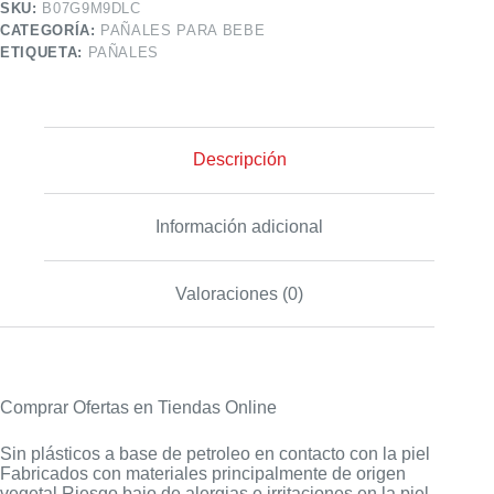
SKU:
B07G9M9DLC
CATEGORÍA:
PAÑALES PARA BEBE
ETIQUETA:
PAÑALES
Descripción
Información adicional
Valoraciones (0)
Comprar Ofertas en Tiendas Online
Sin plásticos a base de petroleo en contacto con la piel
Fabricados con materiales principalmente de origen
vegetal Riesgo bajo de alergias e irritaciones en la piel