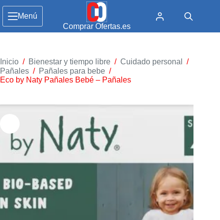
Menú
Comprar Ofertas.es
Inicio
/
Bienestar y tiempo libre
/
Cuidado personal
/
Pañales
/
Pañales para bebe
/
Eco by Naty Pañales Bebé – Pañales