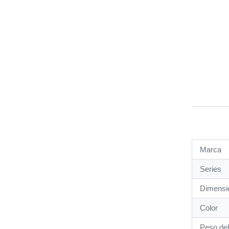
Marca
Series
Dimensi
Color
Peso del