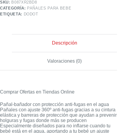
SKU:
B087XR2BD8
CATEGORÍA:
PAÑALES PARA BEBE
ETIQUETA:
DODOT
Descripción
Valoraciones (0)
Comprar Ofertas en Tiendas Online
Pañal-bañador con protección anti-fugas en el agua
Pañales con ajuste 360º anti-fugas gracias a su cintura
elástica y barreras de protección que ayudan a prevenir
holguras y fugas donde más se producen
Especialmente diseñados para no inflarse cuando tu
bebé está en el agua, aportando a tu bebé un ajuste