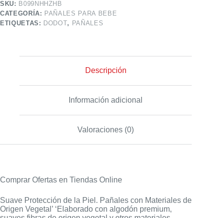
SKU:
B099NHHZHB
CATEGORÍA:
PAÑALES PARA BEBE
ETIQUETAS:
DODOT
,
PAÑALES
Descripción
Información adicional
Valoraciones (0)
Comprar Ofertas en Tiendas Online
Suave Protección de la Piel. Pañales con Materiales de
Origen Vegetal’ ‘Elaborado con algodón premium,
suaves fibras de origen vegetal y otros materiales