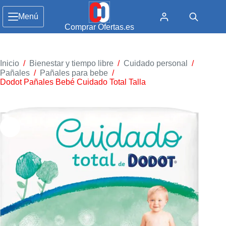
Menú
Comprar Ofertas.es
Inicio
/
Bienestar y tiempo libre
/
Cuidado personal
/
Pañales
/
Pañales para bebe
/
Dodot Pañales Bebé Cuidado Total Talla