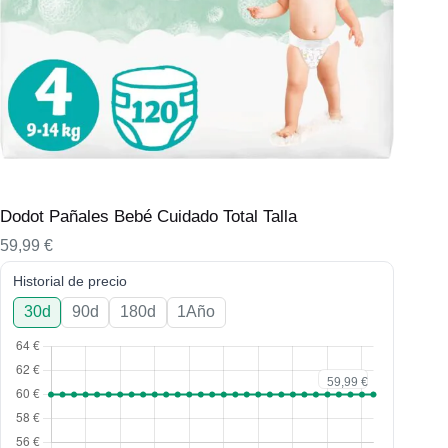
Dodot Pañales Bebé Cuidado Total Talla
59,99
€
Historial de precio
30d
90d
180d
1Año