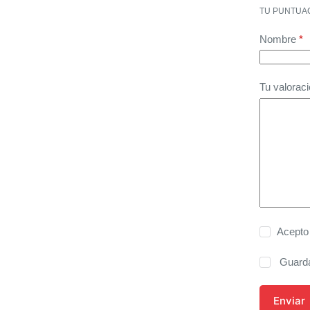
TU PUNTUA
Nombre
*
Tu valorac
Acepto
Guarda
Enviar