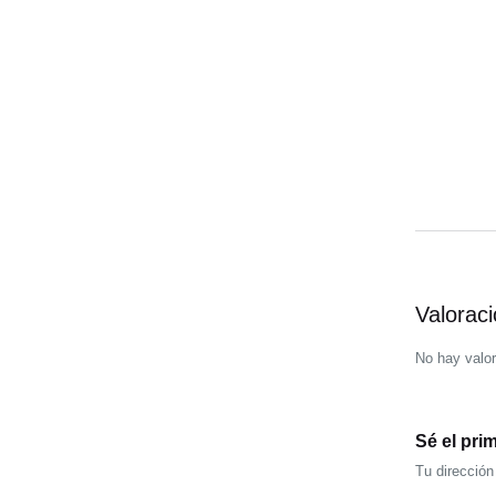
Valorac
No hay valo
Sé el pr
Tu dirección