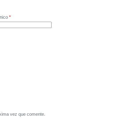
nico
*
óxima vez que comente.