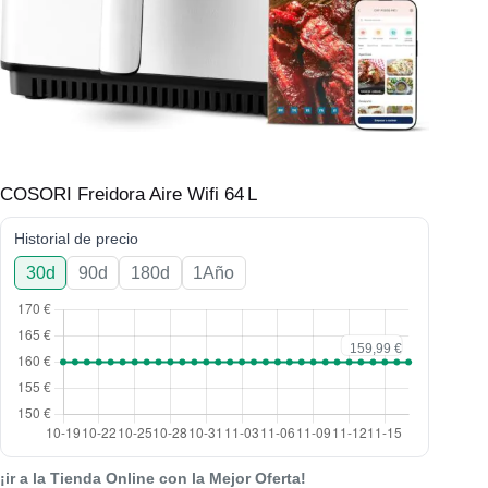
COSORI Freidora Aire Wifi 64 L
Historial de precio
30d
90d
180d
1Año
¡ir a la Tienda Online con la Mejor Oferta!