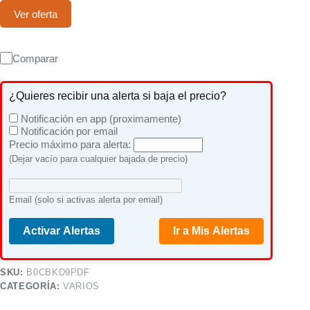
Ver oferta
Comparar
¿Quieres recibir una alerta si baja el precio?
Notificación en app (proximamente)
Notificación por email
Precio máximo para alerta:
(Dejar vacío para cualquier bajada de precio)
Email (solo si activas alerta por email)
Activar Alertas
Ir a Mis Alertas
SKU:
B0CBKD9PDF
CATEGORÍA:
VARIOS