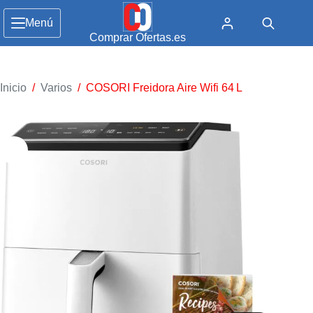
Menú
Comprar Ofertas.es
Inicio
/
Varios
/
COSORI Freidora Aire Wifi 64 L