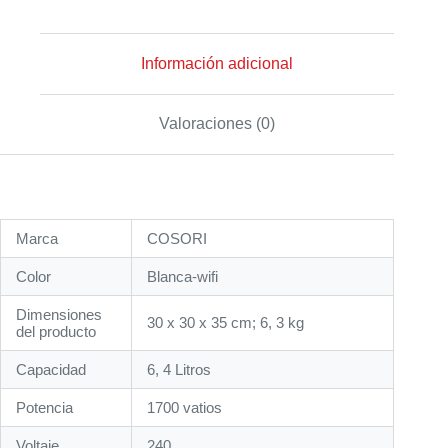
Información adicional
Valoraciones (0)
Marca
‎COSORI
Color
‎Blanca-wifi
Dimensiones
‎30 x 30 x 35 cm; 6, 3 kg
del producto
Capacidad
‎6, 4 Litros
Potencia
‎1700 vatios
Voltaje
240