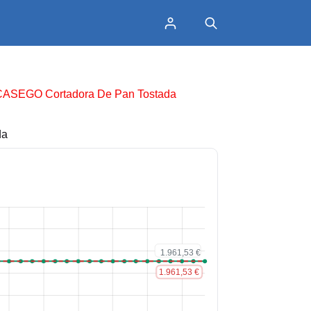
CASEGO Cortadora De Pan Tostada
da