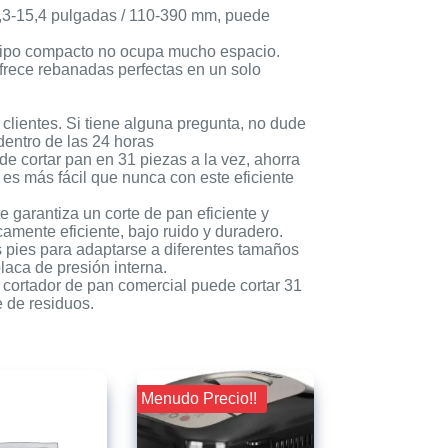
,3-15,4 pulgadas / 110-390 mm, puede
equipo compacto no ocupa mucho espacio.
ofrece rebanadas perfectas en un solo
clientes. Si tiene alguna pregunta, no dude
dentro de las 24 horas
de cortar pan en 31 piezas a la vez, ahorra
s más fácil que nunca con este eficiente
arantiza un corte de pan eficiente y
amente eficiente, bajo ruido y duradero.
s pies para adaptarse a diferentes tamaños
laca de presión interna.
ortador de pan comercial puede cortar 31
 de residuos.
¡¡ Menudo Precio!!