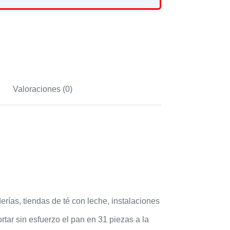
Valoraciones (0)
rías, tiendas de té con leche, instalaciones
tar sin esfuerzo el pan en 31 piezas a la