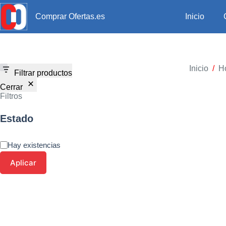
Inicio
Comprar Ofertas.es
Inicio
/
H
Filtrar productos
Cerrar
Filtros
Estado
Hay existencias
Aplicar