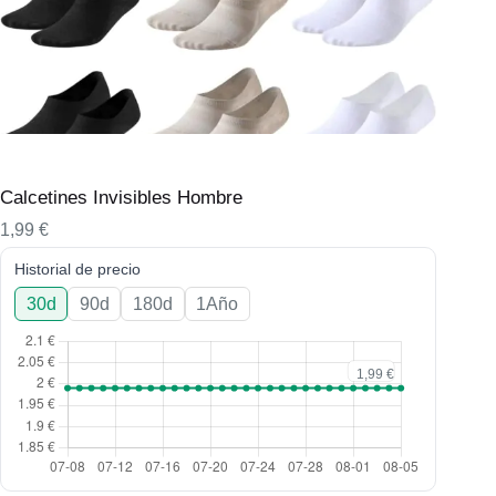
Calcetines Invisibles Hombre
1,99
€
Historial de precio
30d
90d
180d
1Año