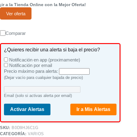
¡ir a la Tienda Online con la Mejor Oferta!
Ver oferta
Comparar
¿Quieres recibir una alerta si baja el precio?
Notificación en app (proximamente)
Notificación por email
Precio máximo para alerta:
(Dejar vacío para cualquier bajada de precio)
Email (solo si activas alerta por email)
Activar Alertas
Ir a Mis Alertas
SKU:
B0D9HJ6C1G
CATEGORÍA:
VARIOS