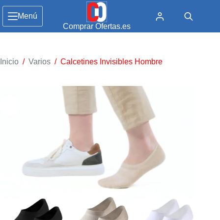
Menú
Comprar Ofertas.es
Inicio
/
Varios
/
Calcetines Invisibles Hombre