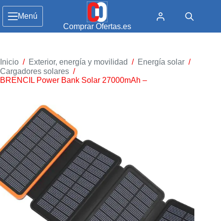
Menú
Comprar Ofertas.es
Inicio
/
Exterior, energía y movilidad
/
Energía solar
/
Cargadores solares
/
BRENCIL Power Bank Solar 27000mAh –