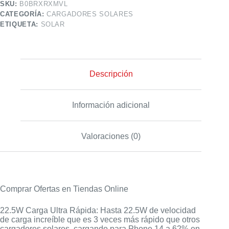
SKU:
B0BRXRXMVL
CATEGORÍA:
CARGADORES SOLARES
ETIQUETA:
SOLAR
Descripción
Información adicional
Valoraciones (0)
Comprar Ofertas en Tiendas Online
22.5W Carga Ultra Rápida: Hasta 22.5W de velocidad
de carga increíble que es 3 veces más rápido que otros
cargadores solares, cargando para Phone 14 a 62% en