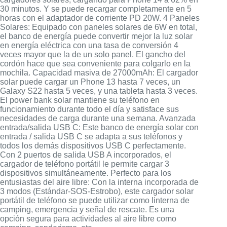
30 minutos. Y se puede recargar completamente en 5
horas con el adaptador de corriente PD 20W. 4 Paneles
Solares: Equipado con paneles solares de 6W en total,
el banco de energía puede convertir mejor la luz solar
en energía eléctrica con una tasa de conversión 4
veces mayor que la de un solo panel. El gancho del
cordón hace que sea conveniente para colgarlo en la
mochila. Capacidad masiva de 27000mAh: El cargador
solar puede cargar un Phone 13 hasta 7 veces, un
Galaxy S22 hasta 5 veces, y una tableta hasta 3 veces.
El power bank solar mantiene su teléfono en
funcionamiento durante todo el día y satisface sus
necesidades de carga durante una semana. Avanzada
entrada/salida USB C: Este banco de energía solar con
entrada / salida USB C se adapta a sus teléfonos y
todos los demás dispositivos USB C perfectamente.
Con 2 puertos de salida USB A incorporados, el
cargador de teléfono portátil le permite cargar 3
dispositivos simultáneamente. Perfecto para los
entusiastas del aire libre: Con la interna incorporada de
3 modos (Estándar-SOS-Estrobo), este cargador solar
portátil de teléfono se puede utilizar como linterna de
camping, emergencia y señal de rescate. Es una
opción segura para actividades al aire libre como