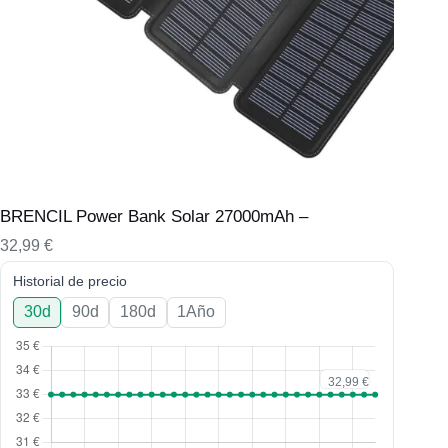
BRENCIL Power Bank Solar 27000mAh –
32,99
€
Historial de precio
30d
90d
180d
1Año