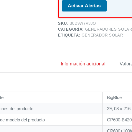
Activar Alertas
SKU:
B0D9W7V3JQ
CATEGORÍA:
GENERADORES SOLAR
ETIQUETA:
GENERADOR SOLAR
Información adicional
Valor
te
‎BigBlue
nes del producto
‎29, 08 x 216
de modelo del producto
‎CP600-B42
‎CP600+100