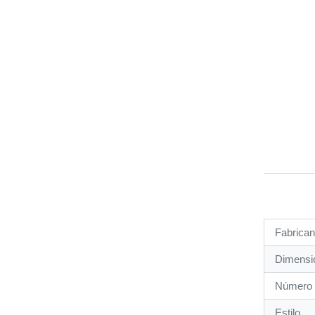
Fabrican
Dimensio
Número 
Estilo