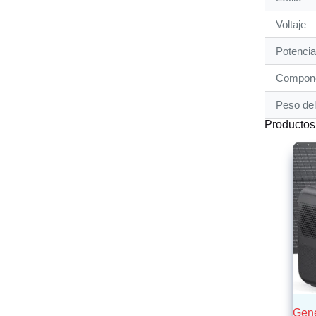
Voltaje
Potencia
Compone
Peso del
Productos
Gene