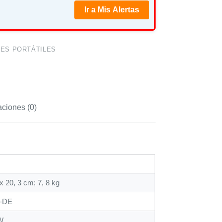
Ir a Mis Alertas
ES PORTÁTILES
aciones (0)
 x 20, 3 cm; 7, 8 kg
0-DE
W