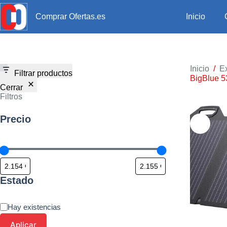
Inicio
Comprar Ofertas.es
Inicio
/
Ex
Filtrar productos
BigBlue 5
Cerrar
Filtros
Precio
Estado
Hay existencias
Aplicar