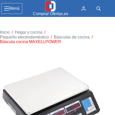
Menú
Comprar Ofertas.es
Inicio
/
Hogar y cocina
/
Pequeño electrodoméstico
/
Básculas de cocina
/
Báscula cocina MAXELLPOWER