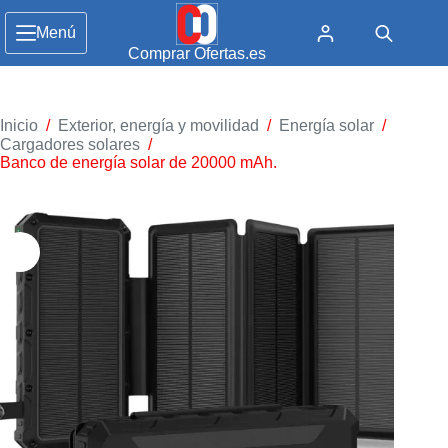
Menú
Comprar Ofertas.es
Inicio
/
Exterior, energía y movilidad
/
Energía solar
/
Cargadores solares
/
Banco de energía solar de 20000 mAh.