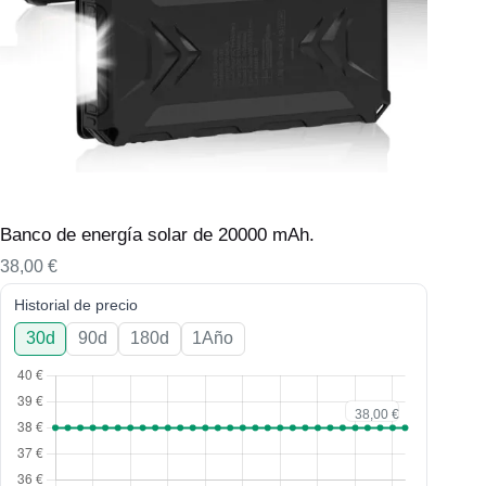
Banco de energía solar de 20000 mAh.
38,00
€
Historial de precio
30d
90d
180d
1Año