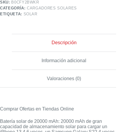
SKU:
B0CFY2BWKR
CATEGORÍA:
CARGADORES SOLARES
ETIQUETA:
SOLAR
Descripción
Información adicional
Valoraciones (0)
Comprar Ofertas en Tiendas Online
Batería solar de 20000 mAh: 20000 mAh de gran
capacidad de almacenamiento solar para cargar un
iPhone 13 4,6 veces, un Samsung Galaxy S22 4 veces,