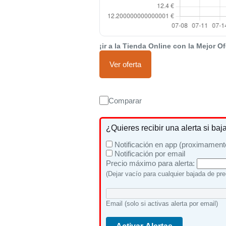
¡ir a la Tienda Online con la Mejor Of
Ver oferta
Comparar
¿Quieres recibir una alerta si baj
Notificación en app (proximament
Notificación por email
Precio máximo para alerta:
(Dejar vacío para cualquier bajada de pre
Email (solo si activas alerta por email)