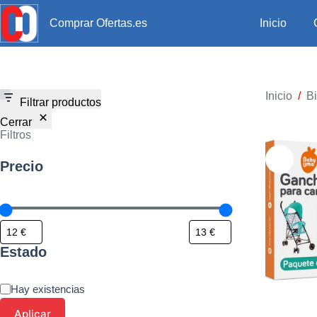
Inicio
Comprar Ofertas.es
Inicio
/
Bi
Filtrar productos
Cerrar
Filtros
Precio
Estado
Hay existencias
Aplicar