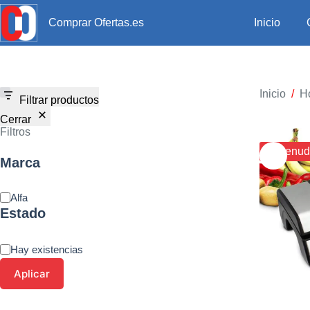
Inicio
Comprar Ofertas.es
Inicio
/
H
Filtrar productos
Cerrar
Filtros
¡¡ Menud
Marca
Alfa
Estado
Hay existencias
Aplicar