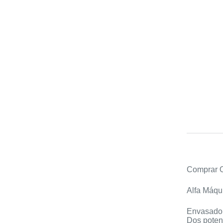
Comprar O
Alfa Máqu
Envasadora
Dos potenc