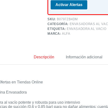
Activar Alertas
SKU:
B0797ZB4DM
CATEGORÍA:
ENVASADORAS AL VAC
ETIQUETA:
ENVASADORA AL VACIO
MARCA:
ALFA
Descripción
Información adicional
fertas en Tiendas Online
ina Envasadora
 al vacío potente y robusta para uso intensivo
ias de succión (0,6 y 0,85 bar) para no dañar alimentos; cuent