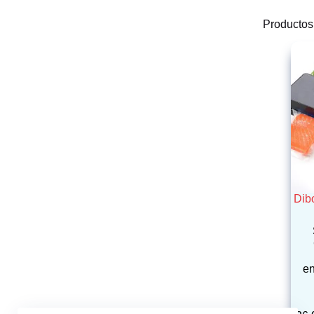
Productos
Dib
en