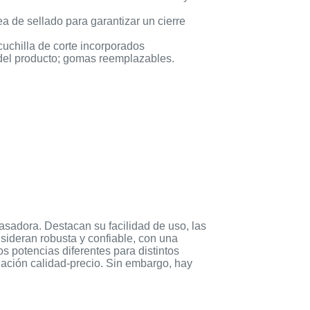
ea de sellado para garantizar un cierre
cuchilla de corte incorporados
a del producto; gomas reemplazables.
asadora. Destacan su facilidad de uso, las
onsideran robusta y confiable, con una
 potencias diferentes para distintos
elación calidad-precio. Sin embargo, hay