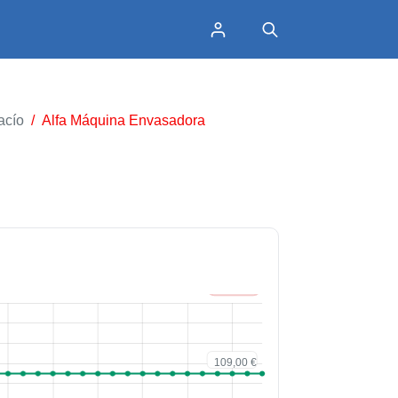
acío
/
Alfa Máquina Envasadora