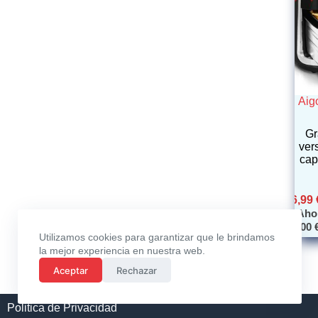
Aig
Gr
ver
cap
56,99
Aho
3,00
Utilizamos cookies para garantizar que le brindamos
la mejor experiencia en nuestra web.
Aceptar
Rechazar
Politica de Privacidad