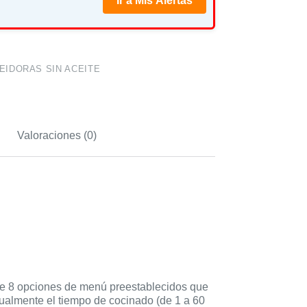
Ir a Mis Alertas
EIDORAS SIN ACEITE
Valoraciones (0)
 de 8 opciones de menú preestablecidos que
nualmente el tiempo de cocinado (de 1 a 60