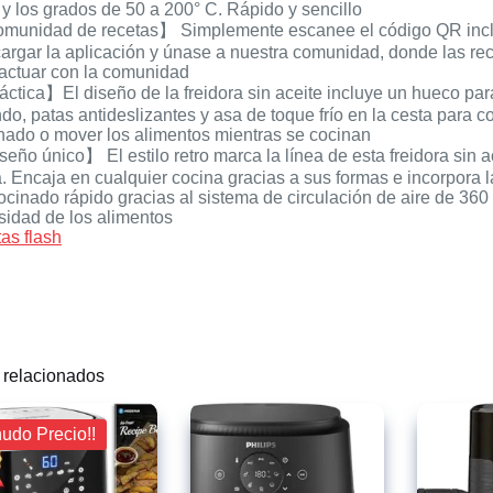
 y los grados de 50 a 200° C. Rápido y sencillo
unidad de recetas】 Simplemente escanee el código QR incluido
argar la aplicación y únase a nuestra comunidad, donde las re
ractuar con la comunidad
ctica】El diseño de la freidora sin aceite incluye un hueco par
do, patas antideslizantes y asa de toque frío en la cesta para
nado o mover los alimentos mientras se cocinan
eño único】 El estilo retro marca la línea de esta freidora sin a
a. Encaja en cualquier cocina gracias a sus formas e incorpora 
ocinado rápido gracias al sistema de circulación de aire de 360 
sidad de los alimentos
tas flash
 relacionados
nudo Precio!!