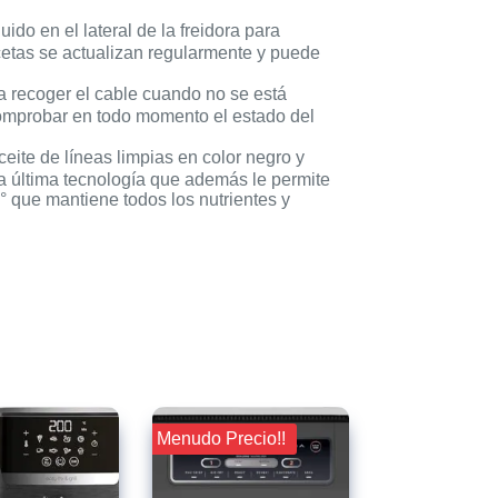
 en el lateral de la freidora para
cetas se actualizan regularmente y puede
a recoger el cable cuando no se está
 comprobar en todo momento el estado del
ceite de líneas limpias en color negro y
la última tecnología que además le permite
° que mantiene todos los nutrientes y
¡¡ Menudo Precio!!