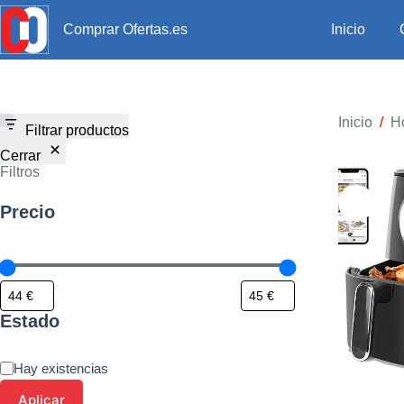
Inicio
Comprar Ofertas.es
Inicio
/
H
Filtrar productos
Cerrar
Filtros
Precio
Estado
Hay existencias
Aplicar