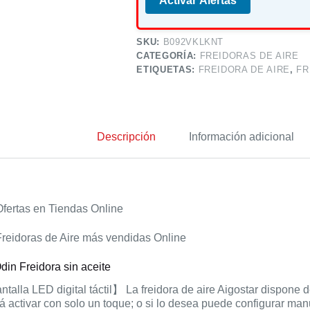
Activar Alertas
SKU:
B092VKLKNT
CATEGORÍA:
FREIDORAS DE AIRE
ETIQUETAS:
FREIDORA DE AIRE
,
FR
Descripción
Información adicional
fertas en Tiendas Online
reidoras de Aire más vendidas Online
din Freidora sin aceite
talla LED digital táctil】 La freidora de aire Aigostar dispone
á activar con solo un toque; o si lo desea puede configurar ma