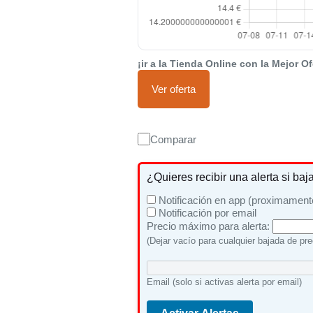
¡ir a la Tienda Online con la Mejor Of
Ver oferta
Comparar
¿Quieres recibir una alerta si baj
Notificación en app (proximament
Notificación por email
Precio máximo para alerta:
(Dejar vacío para cualquier bajada de pre
Email (solo si activas alerta por email)