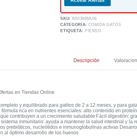
Activar Alertas
SKU:
B00388MUI6
CATEGORÍA:
COMIDA GATOS
ETIQUETA:
PIENSO
Descripción
Valoracion
fertas en Tiendas Online
ompleto y equilibrado para gatitos de 2 a 12 meses, y para gat
 fórmula rica en nutrientes esenciales: alto contenido en proteí
que contribuyen a un crecimiento saludable Fácil digestión: gr
sistema inmunitario: ayuda a mantener la salud intestinal y la 
los prebióticos, nucleótidos e inmunoglobulinas activas Desarro
n al óptimo desarrollo de los huesos