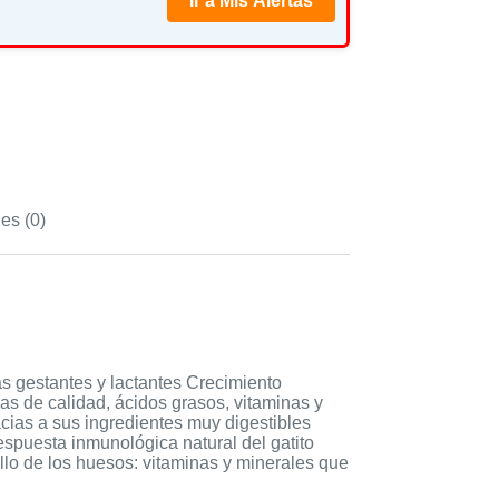
Ir a Mis Alertas
es (0)
as gestantes y lactantes Crecimiento
nas de calidad, ácidos grasos, vitaminas y
acias a sus ingredientes muy digestibles
respuesta inmunológica natural del gatito
llo de los huesos: vitaminas y minerales que