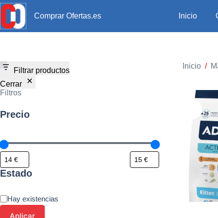
Inicio
Comprar Ofertas.es
Inicio
/
M
Filtrar productos
Cerrar
Filtros
Precio
Estado
Hay existencias
Aplicar