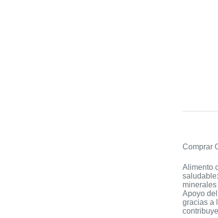
Comprar O
Alimento c
saludable:
minerales 
Apoyo del 
gracias a 
contribuye