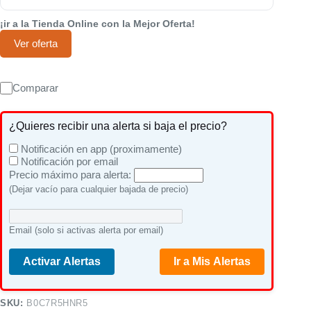
¡ir a la Tienda Online con la Mejor Oferta!
Ver oferta
Comparar
¿Quieres recibir una alerta si baja el precio?
Notificación en app (proximamente)
Notificación por email
Precio máximo para alerta:
(Dejar vacío para cualquier bajada de precio)
Email (solo si activas alerta por email)
Activar Alertas
Ir a Mis Alertas
SKU:
B0C7R5HNR5