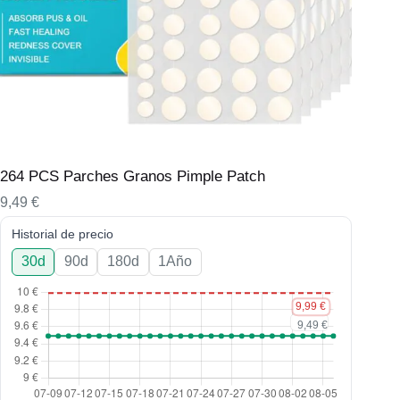
264 PCS Parches Granos Pimple Patch
9,49
€
Historial de precio
30d
90d
180d
1Año