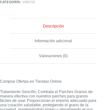
CATEGORÍA:
VARIOS
Descripción
Información adicional
Valoraciones (0)
Comprar Ofertas en Tiendas Online
Tratamiento Sencillo: Combata el Parches Granos de
manera efectiva con nuestros parches para granos
fáciles de usar. Proporcionan el entorno adecuado para
una curación saludable, protegiendo el grano de la
suciedad, manteniéndolo limpio y absorbiendo el pus