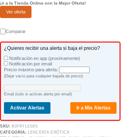
¡ir a la Tienda Online con la Mejor Oferta!
Ver oferta
Comparar
¿Quieres recibir una alerta si baja el precio?
Notificación en app (proximamente)
Notificación por email
Precio máximo para alerta:
(Dejar vacío para cualquier bajada de precio)
Email (solo si activas alerta por email)
Activar Alertas
Ir a Mis Alertas
SKU:
B0F9YL6S8S
CATEGORÍA:
LENCERÍA ERÓTICA