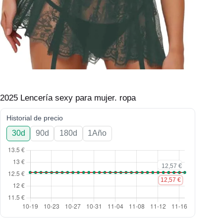
2025 Lencería sexy para mujer. ropa
Historial de precio
30d
90d
180d
1Año