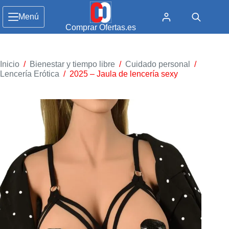
Menú
Comprar Ofertas.es
Inicio
/
Bienestar y tiempo libre
/
Cuidado personal
/
Lencería Erótica
/
2025 – Jaula de lencería sexy