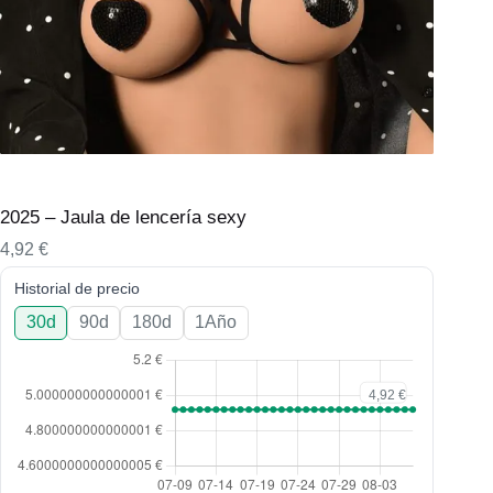
2025 – Jaula de lencería sexy
4,92
€
Historial de precio
30d
90d
180d
1Año