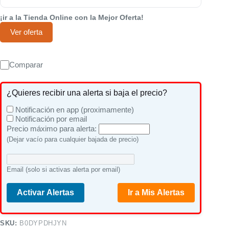
¡ir a la Tienda Online con la Mejor Oferta!
Ver oferta
Comparar
¿Quieres recibir una alerta si baja el precio?
Notificación en app (proximamente)
Notificación por email
Precio máximo para alerta:
(Dejar vacío para cualquier bajada de precio)
Email (solo si activas alerta por email)
Activar Alertas
Ir a Mis Alertas
SKU:
B0DYPDHJYN