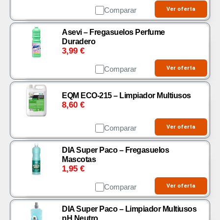
Comparar
Ver oferta
Asevi – Fregasuelos Perfume
Duradero
3,99
€
Comparar
Ver oferta
EQM ECO-215 – Limpiador Multiusos
8,60
€
Comparar
Ver oferta
DIA Super Paco – Fregasuelos
Mascotas
1,95
€
Comparar
Ver oferta
DIA Super Paco – Limpiador Multiusos
pH Neutro