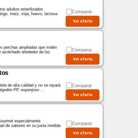
os adultos esterilizados
Comparar
trigo, maíz, soja, huevo, lactosa
Ver oferta
dos perchas ampliadas que miden
Comparar
 acolchado alrededor de los
Ver oferta
tos
Comparar
ela de alta calidad y no se rayará
e algodón PP, esponjoso …
Ver oferta
Gourmet especialmente
Comparar
edad de sabores en su justa medida
Ver oferta