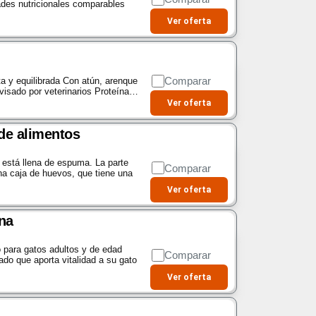
ades nutricionales comparables
Ver oferta
Comparar
a y equilibrada Con atún, arenque
evisado por veterinarios Proteína…
Ver oferta
 de alimentos
está llena de espuma. La parte
Comparar
na caja de huevos, que tiene una
Ver oferta
na
o para gatos adultos y de edad
Comparar
ado que aporta vitalidad a su gato
Ver oferta