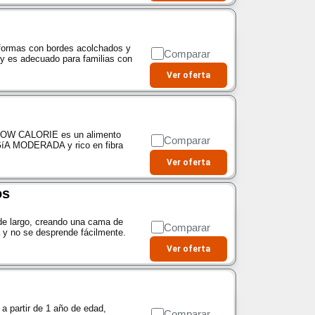
taformas con bordes acolchados y
Comparar
y es adecuado para familias con
Ver oferta
W CALORIE es un alimento
Comparar
RGíA MODERADA y rico en fibra
Ver oferta
os
 de largo, creando una cama de
Comparar
 y no se desprende fácilmente.
Ver oferta
a partir de 1 año de edad,
Comparar