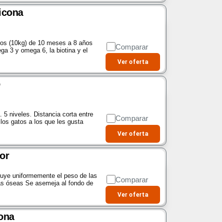
licona
ños (10kg) de 10 meses a 8 años
Comparar
ga 3 y omega 6, la biotina y el
Ver oferta
o
 5 niveles. Distancia corta entre
Comparar
los gatos a los que les gusta
Ver oferta
or
e uniformemente el peso de las
Comparar
reas óseas Se asemeja al fondo de
Ver oferta
cona