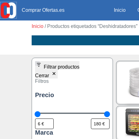
Inicio
Comprar Ofertas.es
Inicio
/ Productos etiquetados “Deshidratadores”
Filtrar productos
Cerrar
Filtros
Precio
Marca