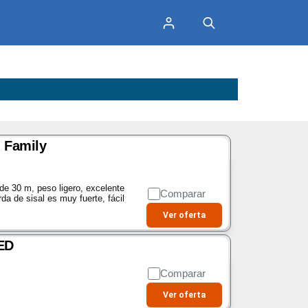
i Family
de 30 m, peso ligero, excelente
Comparar
da de sisal es muy fuerte, fácil
Ver oferta
ED
Comparar
Ver oferta