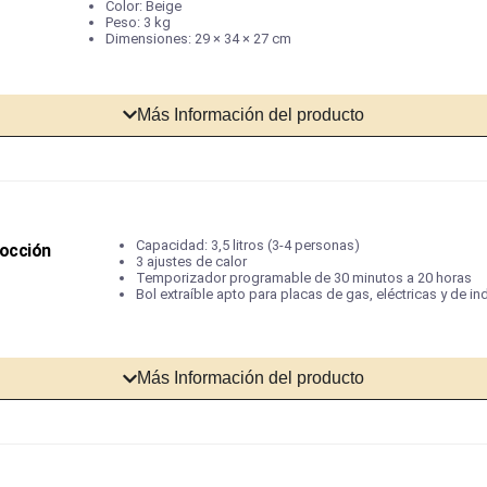
Color: Beige
Peso: 3 kg
Dimensiones: 29 × 34 × 27 cm
Más Información del producto
Capacidad: 3,5 litros (3-4 personas)
Cocción
3 ajustes de calor
Temporizador programable de 30 minutos a 20 horas
Bol extraíble apto para placas de gas, eléctricas y de i
Más Información del producto