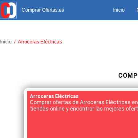
Inicio
Comprar Ofertas.es
Inicio
/
Arroceras Eléctricas
COMP
Arroceras Eléctricas
Comprar ofertas de Arroceras Eléctricas en
tiendas online y encontrar las mejores ofer