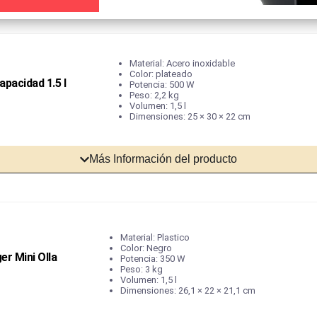
Material: Acero inoxidable
Color: plateado
apacidad 1.5 l
Potencia: 500 W
Peso: 2,2 kg
Volumen: 1,5 l
Dimensiones: 25 × 30 × 22 cm
Más Información del producto
Material: Plastico
Color: Negro
er Mini Olla
Potencia: 350 W
Peso: 3 kg
Volumen: 1,5 l
Dimensiones: 26,1 × 22 × 21,1 cm