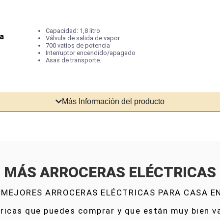
Capacidad: 1,8 litro
ta
Válvula de salida de vapor
700 vatios de potencia
Interruptor encendido/apagado
Asas de transporte.
Más Información del producto
MÁS ARROCERAS ELÉCTRICAS
 MEJORES ARROCERAS ELÉCTRICAS PARA CASA E
ricas que puedes comprar y que están muy bien va