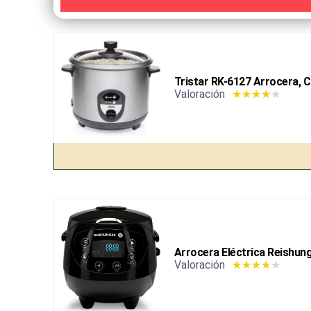
Tristar RK-6127 Arrocera, C
Valoración
★
★
★
★
★
Arrocera Eléctrica Reishung
Valoración
★
★
★
★
★