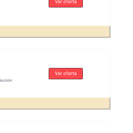
Ver oferta
Ver oferta
nducción