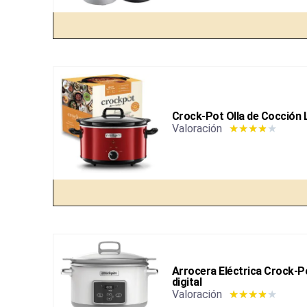
Crock-Pot Olla de Cocción 
Valoración
★
★
★
★
★
Arrocera Eléctrica Crock-
digital
Valoración
★
★
★
★
★