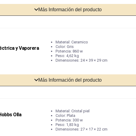
Más Información del producto
Material: Ceramico
Color: Gris
éctrica y Vaporera
Potencia: 860 w
Peso: 4,62 kg
Dimensiones: 24 × 39 × 29 cm
Más Información del producto
Material: Cristal piel
Hobbs Olla
Color: Plata
Potencia: 300 w
Peso: 1,83 kg
Dimensiones: 27 × 17 × 22 cm