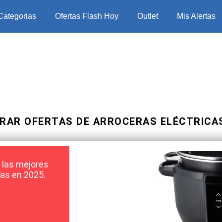
Categorias
Ofertas Flash Hoy
Outlet
Mis Alertas
RAR OFERTAS DE ARROCERAS ELÉCTRICAS
 las mejores
tas en 2025.