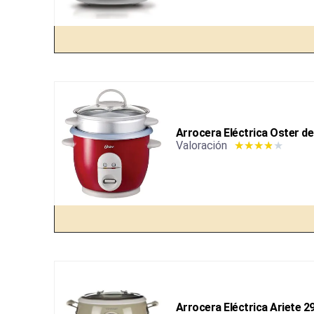
Arrocera Eléctrica Oster de 
Valoración
★
★
★
★
★
Arrocera Eléctrica Ariete 2