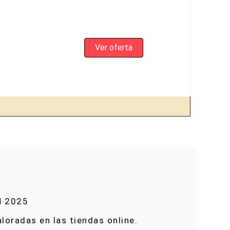
Ver oferta
N 2025
loradas en las tiendas online.