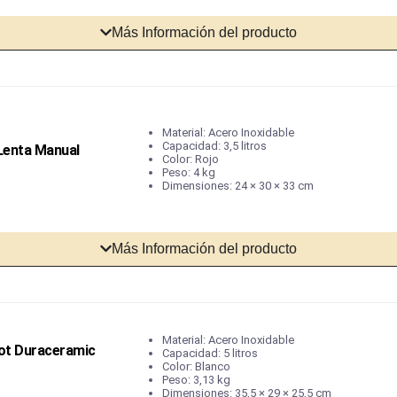
Más Información del producto
Material: Acero Inoxidable
Capacidad: 3,5 litros
Lenta Manual
Color: Rojo
Peso: 4 kg
Dimensiones: 24 × 30 × 33 cm
Más Información del producto
Material: Acero Inoxidable
Pot Duraceramic
Capacidad: 5 litros
Color: Blanco
Peso: 3,13 kg
Dimensiones: 35,5 × 29 × 25,5 cm