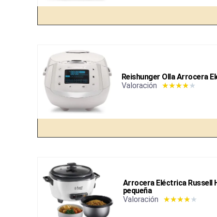
Reishunger Olla Arrocera El
Valoración
★
★
★
★
★
Arrocera Eléctrica Russell 
pequeña
Valoración
★
★
★
★
★