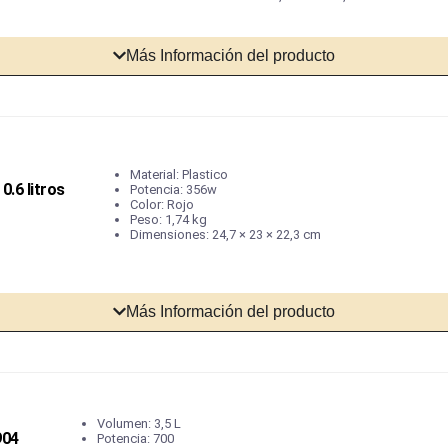
Más Información del producto
Material: Plastico
0.6 litros
Potencia: 356w
Color: Rojo
Peso: 1,74 kg
Dimensiones: 24,7 × 23 × 22,3 cm
Más Información del producto
Volumen: 3,5 L
904
Potencia: 700