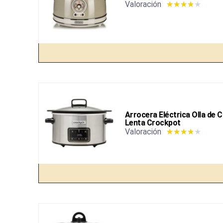
Valoración
★
★
★
★
★
Arrocera Eléctrica Olla de 
Lenta Crockpot
Valoración
★
★
★
★
★